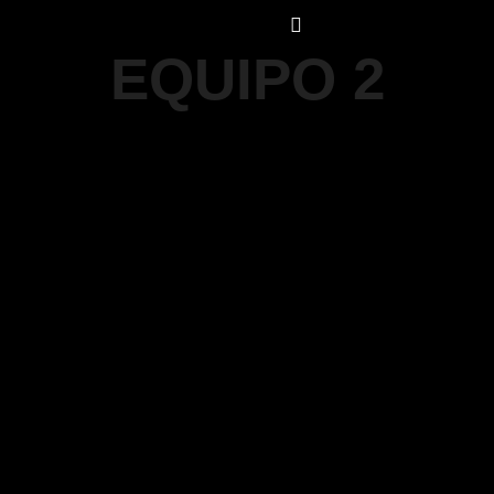
Main menu
EQUIPO 2