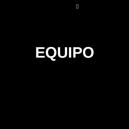
Main menu
EQUIPO