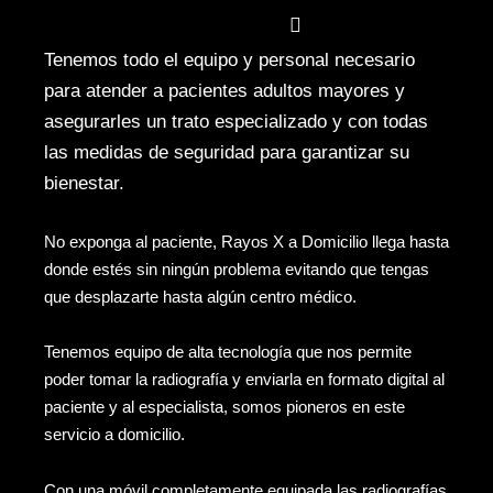
Main menu
Tenemos todo el equipo y personal necesario
para atender a pacientes adultos mayores y
asegurarles un trato especializado y con todas
las medidas de seguridad para garantizar su
bienestar.
No exponga al paciente, Rayos X a Domicilio llega hasta
donde estés sin ningún problema evitando que tengas
que desplazarte hasta algún centro médico.
Tenemos equipo de alta tecnología que nos permite
poder tomar la radiografía y enviarla en formato digital al
paciente y al especialista, somos pioneros en este
servicio a domicilio.
Con una móvil completamente equipada las radiografías